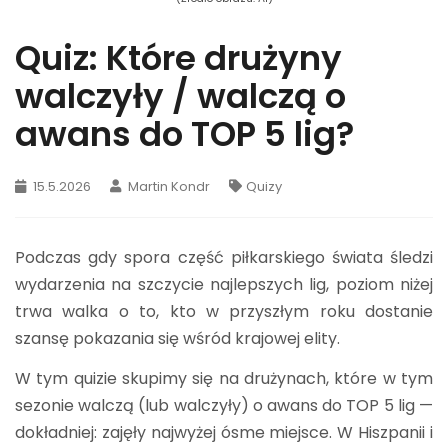
Quiz: Które drużyny
walczyły / walczą o
awans do TOP 5 lig?
15.5.2026
Martin Kondr
Quizy
Podczas gdy spora część piłkarskiego świata śledzi
wydarzenia na szczycie najlepszych lig, poziom niżej
trwa walka o to, kto w przyszłym roku dostanie
szansę pokazania się wśród krajowej elity.
W tym quizie skupimy się na drużynach, które w tym
sezonie walczą (lub walczyły) o awans do TOP 5 lig —
dokładniej: zajęły najwyżej ósme miejsce. W Hiszpanii i