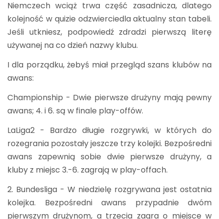
Niemczech wciąż trwa część zasadnicza, dlatego
kolejność w quizie odzwierciedla aktualny stan tabeli.
Jeśli utkniesz, podpowiedź zdradzi pierwszą literę
używanej na co dzień nazwy klubu.
I dla porządku, żebyś miał przegląd szans klubów na
awans:
Championship - Dwie pierwsze drużyny mają pewny
awans; 4. i 6. są w finale play-offów.
LaLiga2 - Bardzo długie rozgrywki, w których do
rozegrania pozostały jeszcze trzy kolejki. Bezpośredni
awans zapewnią sobie dwie pierwsze drużyny, a
kluby z miejsc 3.-6. zagrają w play-offach.
2. Bundesliga - W niedzielę rozgrywana jest ostatnia
kolejka. Bezpośredni awans przypadnie dwóm
pierwszym drużynom, a trzecia zagra o miejsce w