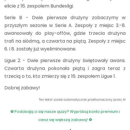
elicie z 16. zespołem Bundesligi.
Serie B - Dwie pierwsze drużyny zobaczymy w
przyszłym sezonie w Serie A. Zespoły z miejsc 3.-8.
awansowały do play-offów, gdzie trzecia drużyna
trafi na siódmą, a czwarta na piątą. Zespoły z miejsc
6. i 8. zostały już wyeliminowane.
Ligue 2 - Dwie pierwsze drużyny świętowały awans.
Czwarta drużyna pokonała piątą i zagra teraz z
trzecią o to, kto zmierzy się z 16. zespołem Ligue 1.
Dobrej zabawy!
Ten tekst został automatycznie przetłumaczony przez AI
⚽ Podobają ci się nasze quizy? Wypróbuj konto premium i
ciesz się większą zabawą! ⚽