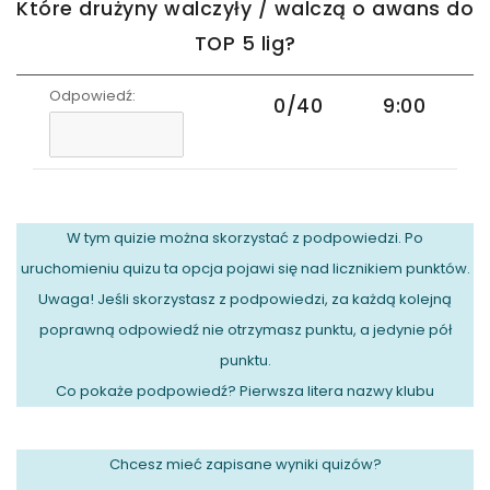
Które drużyny walczyły / walczą o awans do
TOP 5 lig?
Odpowiedź:
0/40
9:00
W tym quizie można skorzystać z podpowiedzi. Po
uruchomieniu quizu ta opcja pojawi się nad licznikiem punktów.
Uwaga! Jeśli skorzystasz z podpowiedzi, za każdą kolejną
poprawną odpowiedź nie otrzymasz punktu, a jedynie pół
punktu.
Co pokaże podpowiedź? Pierwsza litera nazwy klubu
Chcesz mieć zapisane wyniki quizów?