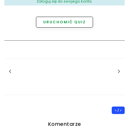
Zaloguj się do swojego konta.
URUCHOMIĆ QUIZ
< / >
Komentarze