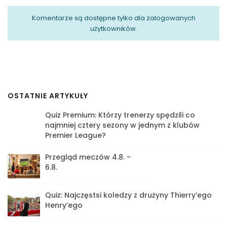
Komentarze są dostępne tylko dla zalogowanych
użytkowników.
OSTATNIE ARTYKUŁY
Quiz Premium: Którzy trenerzy spędzili co
najmniej cztery sezony w jednym z klubów
Premier League?
Przegląd meczów 4.8. -
6.8.
Quiz: Najczęstsi koledzy z drużyny Thierry’ego
Henry’ego