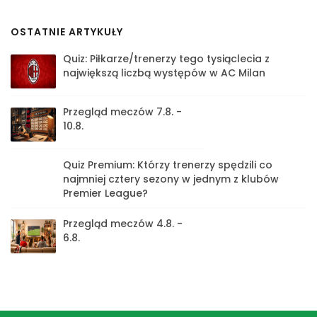
OSTATNIE ARTYKUŁY
Quiz: Piłkarze/trenerzy tego tysiąclecia z
największą liczbą występów w AC Milan
Przegląd meczów 7.8. -
10.8.
Quiz Premium: Którzy trenerzy spędzili co
najmniej cztery sezony w jednym z klubów
Premier League?
Przegląd meczów 4.8. -
6.8.