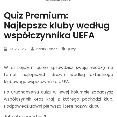
Quiz Premium:
Najlepsze kluby według
współczynnika UEFA
30.12.2025
Martin Kondr
Quizy
W dzisiejszym quizie sprawdzisz swoją wiedzę na
temat najlepszych drużyn według aktualnego
klubowego współczynnika UEFA.
Po uruchomieniu quizu w lewej kolumnie zobaczysz
współczynnik oraz kraj, z którego pochodzi klub.
Podpowiedź ujawni pierwszą literę nazwy klubu.
Jak sobie poradzisz?