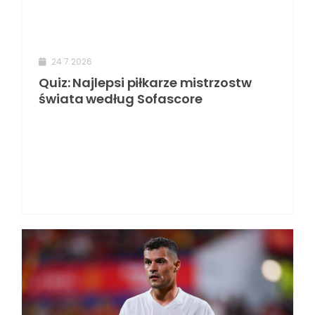
24.7.2026
Quiz: Najlepsi piłkarze mistrzostw
świata według Sofascore