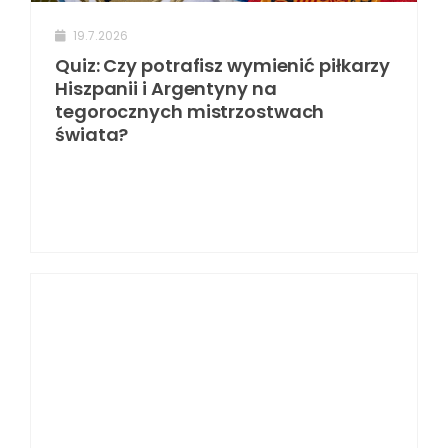
19.7.2026
Quiz: Czy potrafisz wymienić piłkarzy
Hiszpanii i Argentyny na
tegorocznych mistrzostwach
świata?