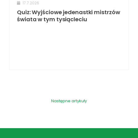
17.7.2026
Quiz: Wyjściowe jedenastki mistrzów
świata w tym tysiącleciu
Następne artykuły