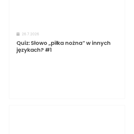
26.7.2026
Quiz: Słowo „piłka nożna” w innych
językach? #1