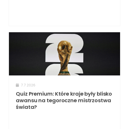
7.7.2026
Quiz Premium: Które kraje były blisko
awansu na tegoroczne mistrzostwa
świata?