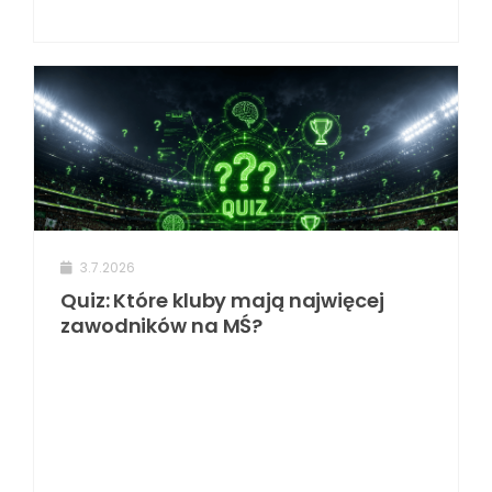
3.7.2026
Quiz: Które kluby mają najwięcej
zawodników na MŚ?