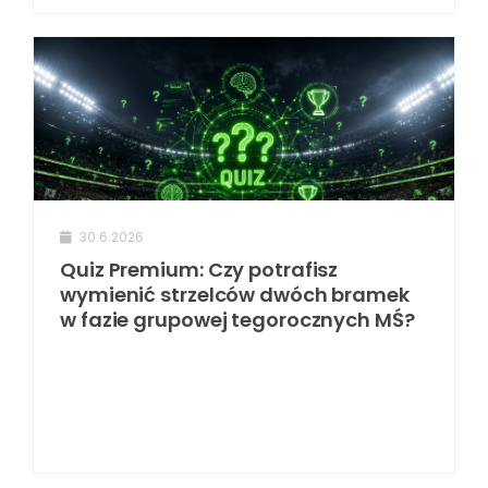
30.6.2026
Quiz Premium: Czy potrafisz
wymienić strzelców dwóch bramek
w fazie grupowej tegorocznych MŚ?