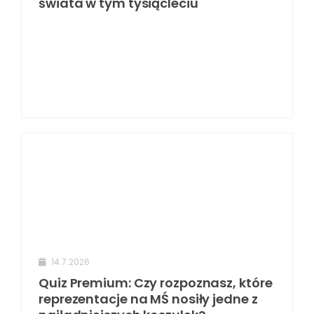
świata w tym tysiącleciu
14.7.2026
Quiz Premium: Czy rozpoznasz, które
reprezentacje na MŚ nosiły jedne z