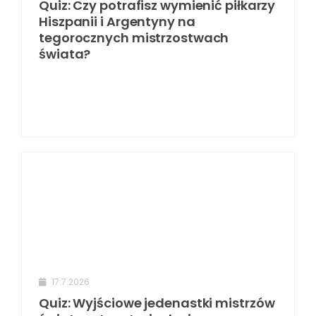
Quiz: Czy potrafisz wymienić piłkarzy
Hiszpanii i Argentyny na
tegorocznych mistrzostwach
świata?
17.7.2026
Quiz: Wyjściowe jedenastki mistrzów