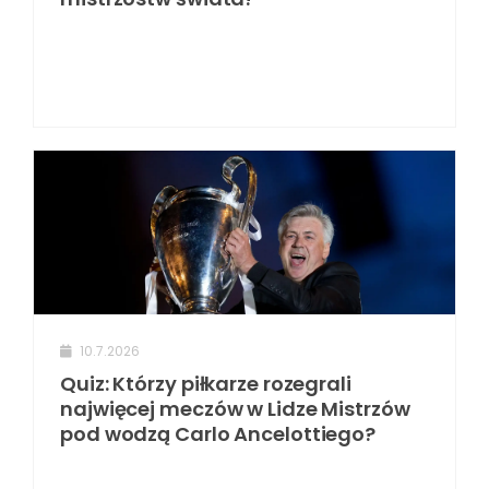
10.7.2026
Quiz: Którzy piłkarze rozegrali
najwięcej meczów w Lidze Mistrzów
pod wodzą Carlo Ancelottiego?