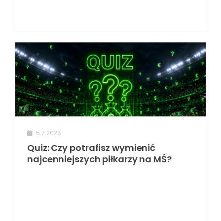
5.7.2026
Quiz: Czy potrafisz wymienić
najcenniejszych piłkarzy na MŚ?